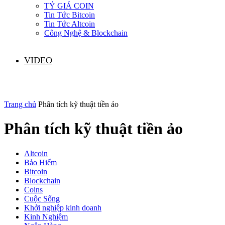
TỶ GIÁ COIN
Tin Tức Bitcoin
Tin Tức Altcoin
Công Nghệ & Blockchain
VIDEO
Trang chủ
Phân tích kỹ thuật tiền ảo
Phân tích kỹ thuật tiền ảo
Altcoin
Bảo Hiểm
Bitcoin
Blockchain
Coins
Cuộc Sống
Khởi nghiệp kinh doanh
Kinh Nghiệm