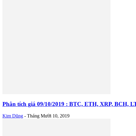
Phân tích giá 09/10/2019 : BTC, ETH, XRP, BCH,
Kim Dũng
-
Tháng Mười 10, 2019