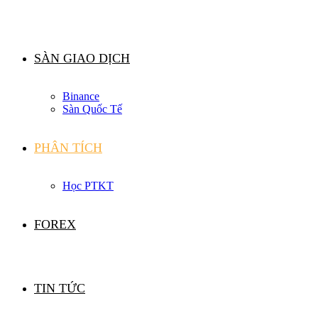
SÀN GIAO DỊCH
Binance
Sàn Quốc Tế
PHÂN TÍCH
Học PTKT
FOREX
TIN TỨC